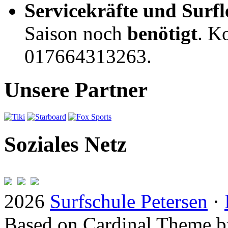
Servicekräfte und Surfl
Saison noch
benötigt
. K
017664313263.
Unsere Partner
Soziales Netz
2026
Surfschule Petersen
·
Based on Cardinal Theme 