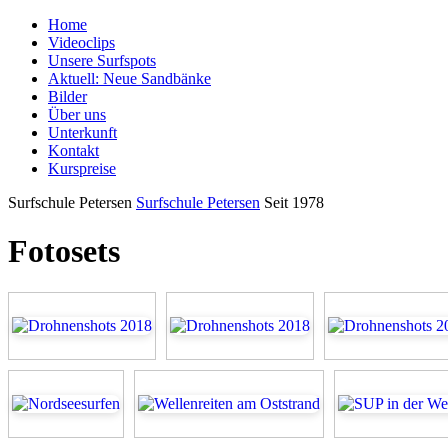
Home
Videoclips
Unsere Surfspots
Aktuell: Neue Sandbänke
Bilder
Über uns
Unterkunft
Kontakt
Kurspreise
Surfschule Petersen
Surfschule Petersen
Seit 1978
Fotosets