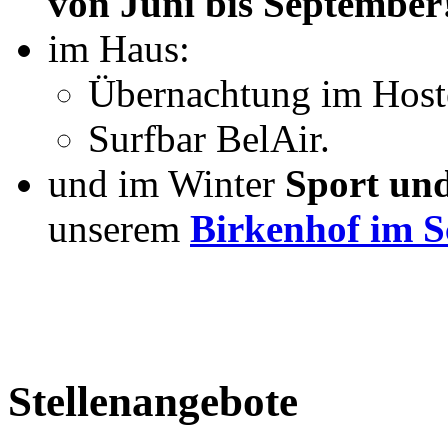
von Juni bis September
im Haus:
Übernachtung im Hoste
Surfbar
BelAir
.
und im Winter
Sport und
unserem
Birkenhof im 
Stellenangebote