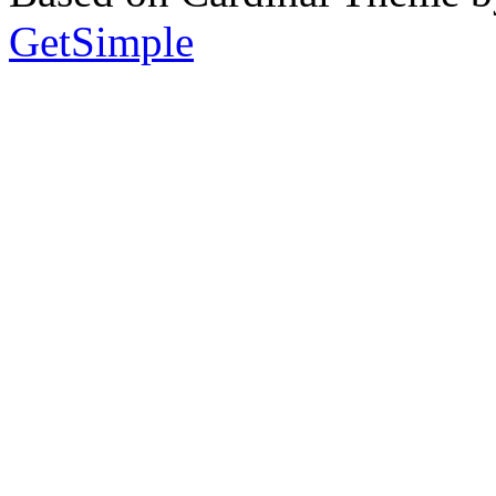
GetSimple