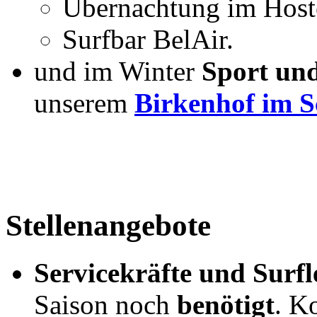
Übernachtung im Hoste
Surfbar
BelAir
.
und im Winter
Sport und
unserem
Birkenhof im 
Stellenangebote
Servicekräfte und Surfl
Saison noch
benötigt
. K